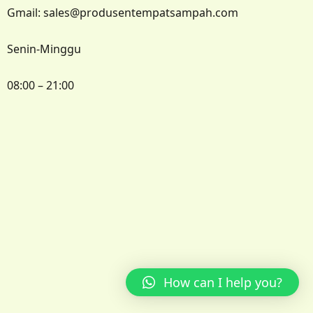
Gmail: sales@produsentempatsampah.com
Senin-Minggu
08:00 – 21:00
How can I help you?